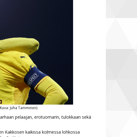
 (Kuva: Juha Tamminen)
 parhaan pelaajan, erotuomarin, tulokkaan sekä
ten Kakkosen kaikissa kolmessa lohkossa