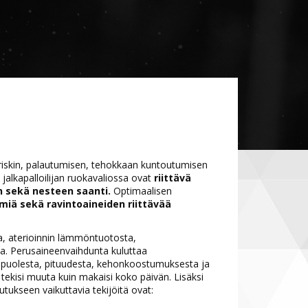
sriskin, palautumisen, tehokkaan kuntoutumisen
 jalkapalloilijan ruokavaliossa ovat
riittävä
en sekä nesteen saanti.
Optimaalisen
iä sekä ravintoaineiden riittävää
, aterioinnin lämmöntuotosta,
ta. Perusaineenvaihdunta kuluttaa
kupuolesta, pituudesta, kehonkoostumuksesta ja
tekisi muuta kuin makaisi koko päivän. Lisäksi
ukseen vaikuttavia tekijöitä ovat: