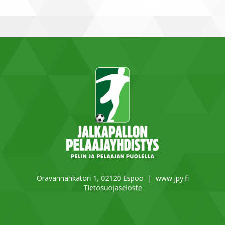
Oravannahkatori 1, 02120 Espoo |
www.jpy.fi
Tietosuojaseloste