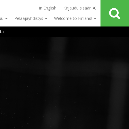
In English
Kirjaudu sisään
tuu
Pelaajayhdistys
Welcome to Finland!
tä.