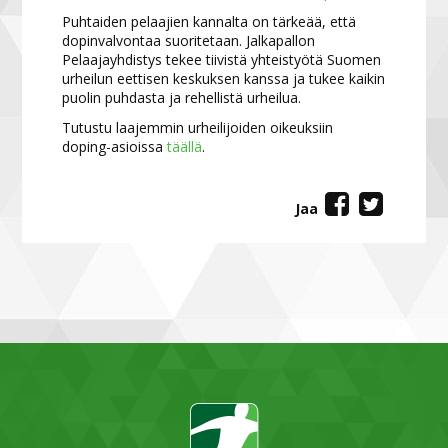
Puhtaiden pelaajien kannalta on tärkeää, että
dopinvalvontaa suoritetaan. Jalkapallon
Pelaajayhdistys tekee tiivistä yhteistyötä Suomen
urheilun eettisen keskuksen kanssa ja tukee kaikin
puolin puhdasta ja rehellistä urheilua.
Tutustu laajemmin urheilijoiden oikeuksiin
doping-asioissa
täällä
.
Jaa