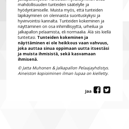
mahdollisuuden tunteiden säätelylle ja
hyödyntämiselle. Muista myös, että tunteiden
läpikäyminen on olennaista suorituskykysi ja
hyvinvointisi kannalta. Tunteiden kokeminen ja
näyttäminen on osa inhimillisyyttä, urheilua ja
jalkapallon pelaamista, eli normaalia. Älä siis kiellä
tunteitasi.
Tunteiden kokeminen ja
näyttäminen ei ole heikkous vaan vahvuus,
joka auttaa sinua oppimaan uutta itsestäsi
ja muista ihmisistä, sekä kasvamaan
ihmisenä.
© Jatta Muhonen & Jalkapallon Pelaajayhdistys.
Aineiston kopioiminen ilman lupaa on kielletty.
Jaa