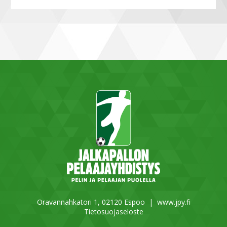
Oravannahkatori 1, 02120 Espoo |
www.jpy.fi
Tietosuojaseloste