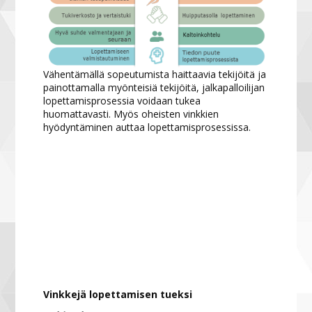
Vähentämällä sopeutumista haittaavia tekijöitä ja
painottamalla myönteisiä tekijöitä, jalkapalloilijan
lopettamisprosessia voidaan tukea
huomattavasti. Myös oheisten vinkkien
hyödyntäminen auttaa lopettamisprosessissa.
Vinkkejä lopettamisen tueks
i