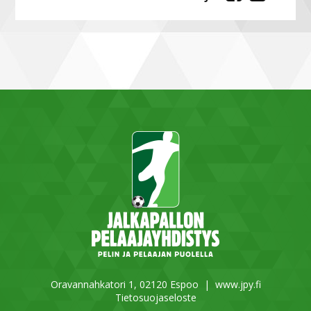
Oravannahkatori 1, 02120 Espoo |
www.jpy.fi
Tietosuojaseloste