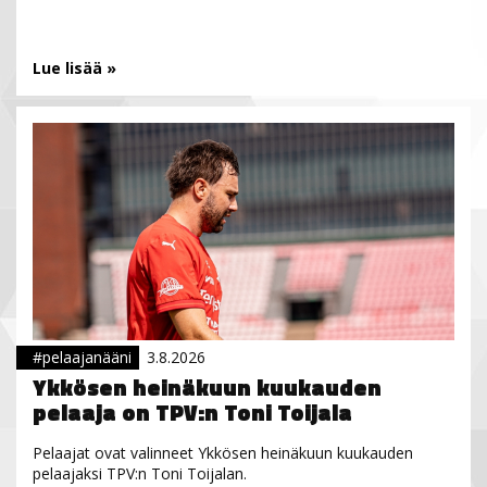
Lue lisää »
#pelaajanääni
3.8.2026
Ykkösen heinäkuun kuukauden
pelaaja on TPV:n Toni Toijala
Pelaajat ovat valinneet Ykkösen heinäkuun kuukauden
pelaajaksi TPV:n Toni Toijalan.