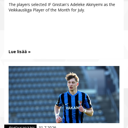
The players selected IF Gnistan's Adeleke Akinyemi as the
Veikkausliiga Player of the Month for July.
Lue lisää »
#pelaajanääni
31.7.2026