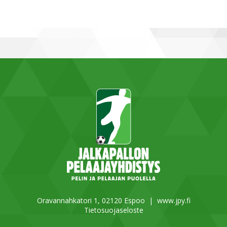
Oravannahkatori 1, 02120 Espoo |
www.jpy.fi
Tietosuojaseloste