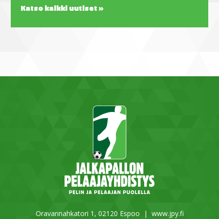
Katso kaikki uutiset »
Oravannahkatori 1, 02120 Espoo |
www.jpy.fi