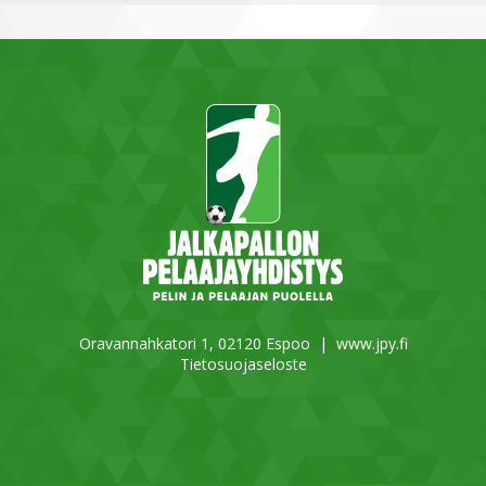
Oravannahkatori 1, 02120 Espoo |
www.jpy.fi
Tietosuojaseloste