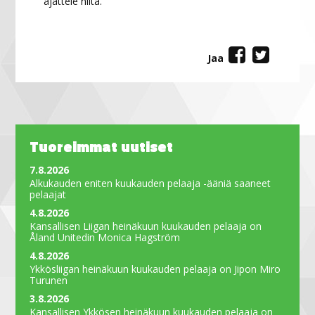
ajattele niitä.
Jaa
Tuoreimmat uutiset
7.8.2026
Alkukauden eniten kuukauden pelaaja -ääniä saaneet
pelaajat
4.8.2026
Kansallisen Liigan heinäkuun kuukauden pelaaja on
Åland Unitedin Monica Hagström
4.8.2026
Ykkösliigan heinäkuun kuukauden pelaaja on Jipon Miro
Turunen
3.8.2026
Kansallisen Ykkösen heinäkuun kuukauden pelaaja on