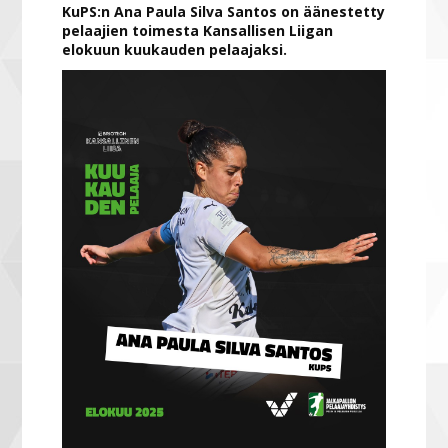
KuPS:n Ana Paula Silva Santos on äänestetty
pelaajien toimesta Kansallisen Liigan
elokuun kuukauden pelaajaksi.