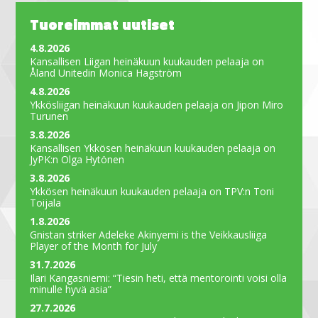
Tuoreimmat uutiset
4.8.2026
Kansallisen Liigan heinäkuun kuukauden pelaaja on
Åland Unitedin Monica Hagström
4.8.2026
Ykkösliigan heinäkuun kuukauden pelaaja on Jipon Miro
Turunen
3.8.2026
Kansallisen Ykkösen heinäkuun kuukauden pelaaja on
JyPK:n Olga Hytönen
3.8.2026
Ykkösen heinäkuun kuukauden pelaaja on TPV:n Toni
Toijala
1.8.2026
Gnistan striker Adeleke Akinyemi is the Veikkausliiga
Player of the Month for July
31.7.2026
Ilari Kangasniemi: “Tiesin heti, että mentorointi voisi olla
minulle hyvä asia”
27.7.2026