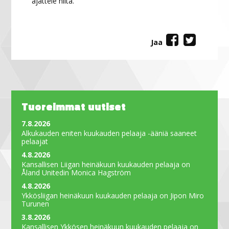
ajattele niitä.
Jaa
Tuoreimmat uutiset
7.8.2026
Alkukauden eniten kuukauden pelaaja -ääniä saaneet
pelaajat
4.8.2026
Kansallisen Liigan heinäkuun kuukauden pelaaja on
Åland Unitedin Monica Hagström
4.8.2026
Ykkösliigan heinäkuun kuukauden pelaaja on Jipon Miro
Turunen
3.8.2026
Kansallisen Ykkösen heinäkuun kuukauden pelaaja on