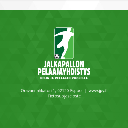
Oravannahkatori 1, 02120 Espoo |
www.jpy.fi
Tietosuojaseloste