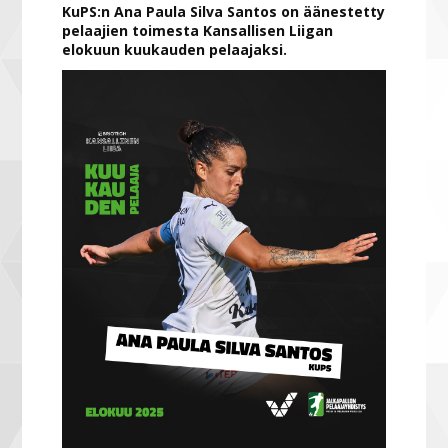
KuPS:n Ana Paula Silva Santos on äänestetty
pelaajien toimesta Kansallisen Liigan
elokuun kuukauden pelaajaksi.