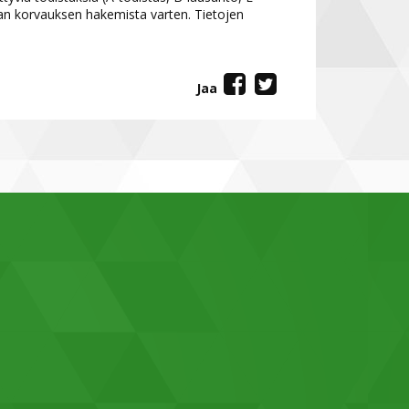
n korvauksen hakemista varten. Tietojen
Jaa