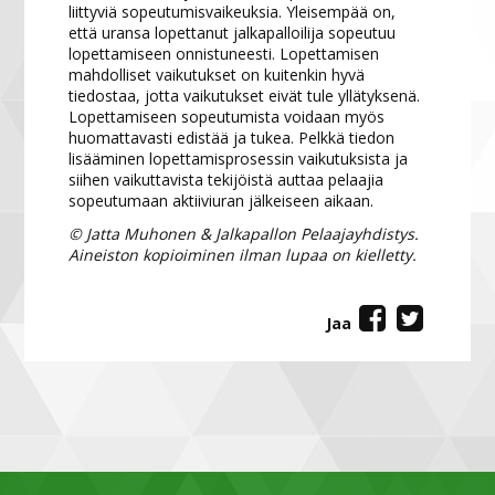
liittyviä sopeutumisvaikeuksia. Yleisempää on,
että uransa lopettanut jalkapalloilija sopeutuu
lopettamiseen onnistuneesti. Lopettamisen
mahdolliset vaikutukset on kuitenkin hyvä
tiedostaa, jotta vaikutukset eivät tule yllätyksenä.
Lopettamiseen sopeutumista voidaan myös
huomattavasti edistää ja tukea. Pelkkä tiedon
lisääminen lopettamisprosessin vaikutuksista ja
siihen vaikuttavista tekijöistä auttaa pelaajia
sopeutumaan aktiiviuran jälkeiseen aikaan.
© Jatta Muhonen & Jalkapallon Pelaajayhdistys.
Aineiston kopioiminen ilman lupaa on kielletty.
Jaa