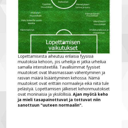
Lopettamisesta aiheutuu erilaisia fyysisiä
muutoksia kehoon, jos urheilija ei jatka urheilua
samalla intensiteetillä. Tavallisimmat fyysiset
muutokset ovat lihasmassaan vähentyminen ja
rasvan määrä lisääntyminen kehossa. Nämä
muutokset ovat erittäin normaaleja eikä niitä tule
pelästyä. Lopettamisen jälkeiset kehonmuutokset
ovat moninaisia ja yksilöllisiä.
Ajan myötä keho
ja mieli tasapainottuvat ja tottuvat niin
sanottuun "uuteen normaalin".