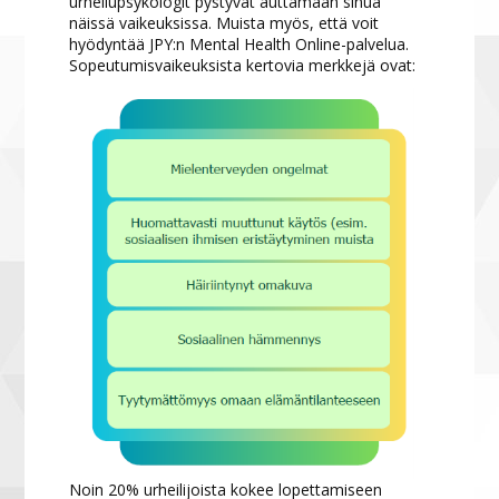
urheilupsykologit pystyvät auttamaan sinua
näissä vaikeuksissa. Muista myös, että voit
hyödyntää JPY:n Mental Health Online-palvelua.
Sopeutumisvaikeuksista kertovia merkkejä ovat:
Noin 20% urheilijoista kokee lopettamiseen