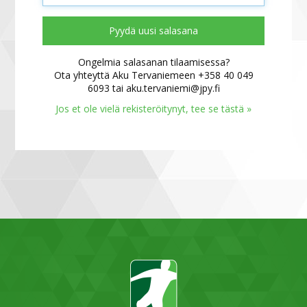
Pyydä uusi salasana
Ongelmia salasanan tilaamisessa?
Ota yhteyttä Aku Tervaniemeen +358 40 049
6093 tai aku.tervaniemi@jpy.fi
Jos et ole vielä rekisteröitynyt, tee se tästä »