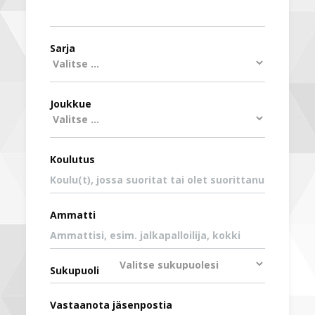
Sarja
Joukkue
Koulutus
Ammatti
Sukupuoli
Vastaanota jäsenpostia