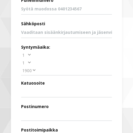
Puhelinnumero
Sähköposti
Syntymäaika:
Katuosoite
Postinumero
Postitoimipaikka