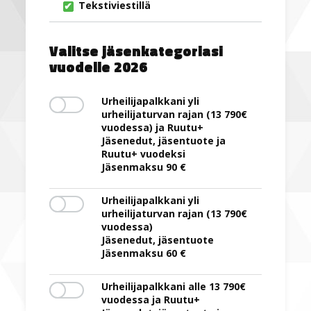
Tekstiviestillä
Valitse jäsenkategoriasi
vuodelle 2026
Urheilijapalkkani yli
urheilijaturvan rajan (13 790€
vuodessa) ja Ruutu+
Jäsenedut, jäsentuote ja
Ruutu+ vuodeksi
Jäsenmaksu 90 €
Urheilijapalkkani yli
urheilijaturvan rajan (13 790€
vuodessa)
Jäsenedut, jäsentuote
Jäsenmaksu 60 €
Urheilijapalkkani alle 13 790€
vuodessa ja Ruutu+