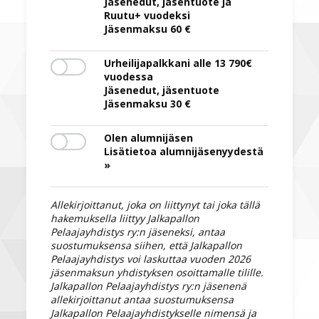
Jäsenedut, jäsentuote ja
Ruutu+ vuodeksi
Jäsenmaksu 60 €
Urheilijapalkkani alle 13 790€
vuodessa
Jäsenedut, jäsentuote
Jäsenmaksu 30 €
Olen alumnijäsen
Lisätietoa alumnijäsenyydestä
»
Allekirjoittanut, joka on liittynyt tai joka tällä
hakemuksella liittyy Jalkapallon
Pelaajayhdistys ry:n jäseneksi, antaa
suostumuksensa siihen, että Jalkapallon
Pelaajayhdistys voi laskuttaa vuoden 2026
jäsenmaksun yhdistyksen osoittamalle tilille.
Jalkapallon Pelaajayhdistys ry:n jäsenenä
allekirjoittanut antaa suostumuksensa
Jalkapallon Pelaajayhdistykselle nimensä ja