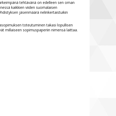
a tärkeimpänä tehtävänä on edelleen sen oman
nessä kaikkien viiden suomalaisen
ayhdistyksen jäsenmäärä nelinkertaistuikin
jasopimuksen toteutuminen takasi lopullisen
sivät millaiseen sopimuspaperiin nimensä laittaa.