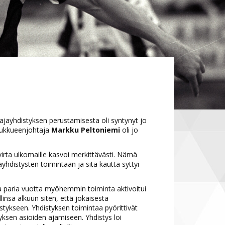
ajayhdistyksen perustamisesta oli syntynyt jo
oukkueenjohtaja
Markku Peltoniemi
oli jo
 virta ulkomaille kasvoi merkittävästi. Nämä
yhdistysten toimintaan ja sitä kautta syttyi
sta paria vuotta myöhemmin toiminta aktivoitui
linsa alkuun siten, että jokaisesta
stykseen. Yhdistyksen toimintaa pyörittivät
yksen asioiden ajamiseen. Yhdistys loi