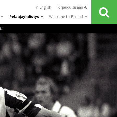
In English
Kirjaudu sisään
u
Pelaajayhdistys
Welcome to Finland!
tä.