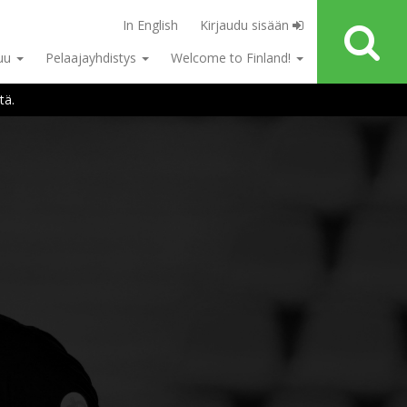
In English
Kirjaudu sisään
tuu
Pelaajayhdistys
Welcome to Finland!
tä.