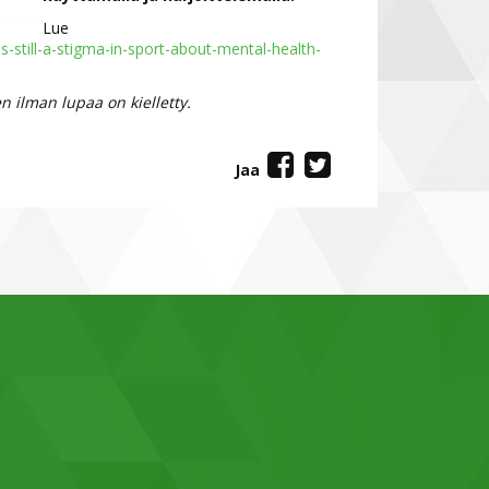
Lue
is-still-a-stigma-in-sport-about-mental-health-
 ilman lupaa on kielletty.
Jaa