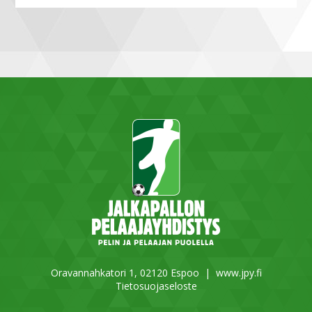
Oravannahkatori 1, 02120 Espoo |
www.jpy.fi
Tietosuojaseloste