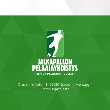
Oravannahkatori 1, 02120 Espoo |
www.jpy.fi
Tietosuojaseloste