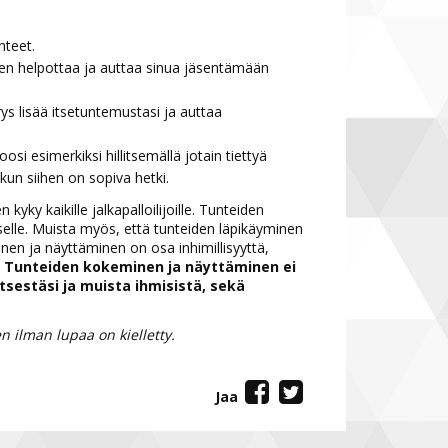
nteet.
n helpottaa ja auttaa sinua jäsentämään
 lisää itsetuntemustasi ja auttaa
si esimerkiksi hillitsemällä jotain tiettyä
kun siihen on sopiva hetki.
ky kaikille jalkapalloilijoille. Tunteiden
elle. Muista myös, että tunteiden läpikäyminen
nen ja näyttäminen on osa inhimillisyyttä,
.
Tunteiden kokeminen ja näyttäminen ei
sestäsi ja muista ihmisistä, sekä
 ilman lupaa on kielletty.
Jaa