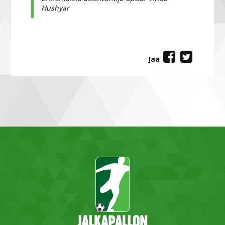
Hushyar
Jaa