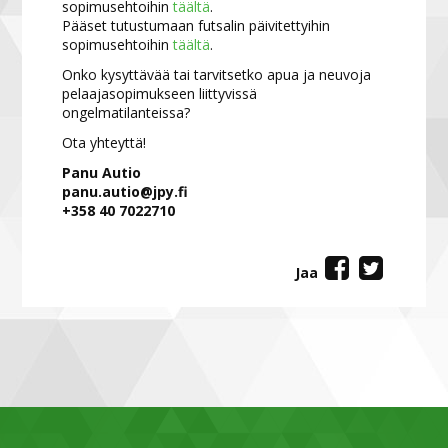
sopimusehtoihin
täältä
.
Pääset tutustumaan futsalin päivitettyihin
sopimusehtoihin
täältä
.
Onko kysyttävää tai tarvitsetko apua ja neuvoja
pelaajasopimukseen liittyvissä
ongelmatilanteissa?
Ota yhteyttä!
Panu Autio
panu.autio@jpy.fi
+358 40 7022710
Jaa