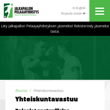
In English
Kirjaudu sisään
Liity Jalkapallon Pelaajayhdistyksen jäseneksi! Rekisteröidy jäseneksi
tästä.
Etusivu
Yhteiskuntavastuu
Yhteiskuntavastuu