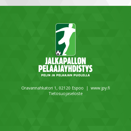
Oravannahkatori 1, 02120 Espoo |
www.jpy.fi
Tietosuojaseloste