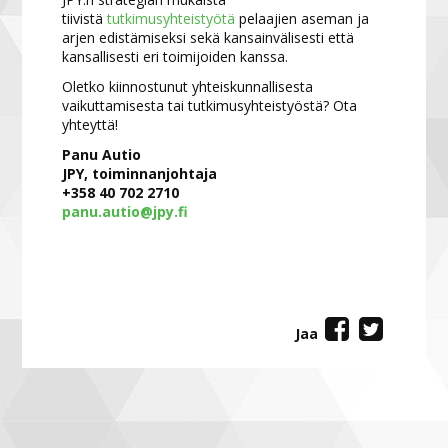
tiivistä
tutkimusyhteistyötä
pelaajien aseman ja
arjen edistämiseksi sekä kansainvälisesti että
kansallisesti eri toimijoiden kanssa.
Oletko kiinnostunut yhteiskunnallisesta
vaikuttamisesta tai tutkimusyhteistyöstä? Ota
yhteyttä!
Panu Autio
JPY, toiminnanjohtaja
+358 40 702 2710
panu.autio@jpy.fi
Jaa