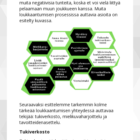
muita negatiivisia tunteita, koska et voi vielä liittyä
pelaamaan muun joukkueen kanssa. Muita
loukkaantumisen prosessissa auttavia asioita on
esitelty kuvassa.
Seuraavaksi esittelemme tarkemmin kolme
tärkeää loukkaantumisen yhteydessä auttavaa
tekijää: tukiverkosto, mielikuvaharjoittelu ja
tavoitteidenasettelu.
Tukiverkosto