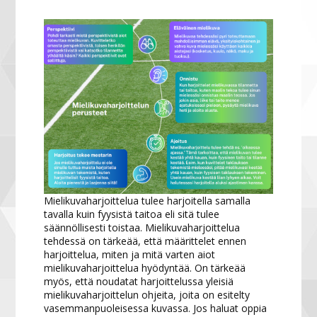
Mielikuvaharjoittelua tulee harjoitella samalla
tavalla kuin fyysistä taitoa eli sitä tulee
säännöllisesti toistaa. Mielikuvaharjoittelua
tehdessä on tärkeää, että määrittelet ennen
harjoittelua, miten ja mitä varten aiot
mielikuvaharjoittelua hyödyntää. On tärkeää
myös, että noudatat harjoittelussa yleisiä
mielikuvaharjoittelun ohjeita, joita on esitelty
vasemmanpuoleisessa kuvassa. Jos haluat oppia