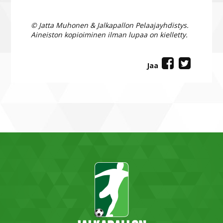
© Jatta Muhonen & Jalkapallon Pelaajayhdistys.
Aineiston kopioiminen ilman lupaa on kielletty.
Jaa