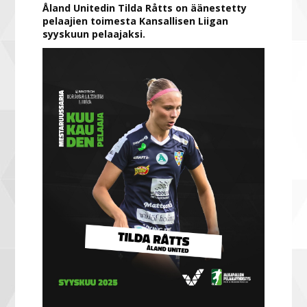
Åland Unitedin Tilda Råtts on äänestetty
pelaajien toimesta Kansallisen Liigan
syyskuun pelaajaksi.