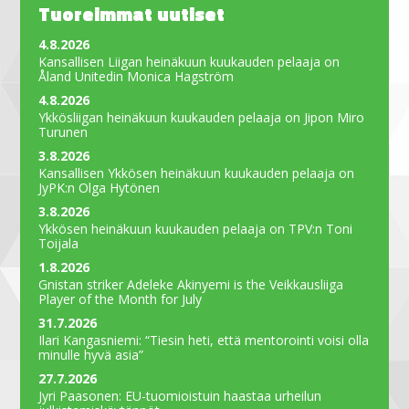
Tuoreimmat uutiset
4.8.2026
Kansallisen Liigan heinäkuun kuukauden pelaaja on
Åland Unitedin Monica Hagström
4.8.2026
Ykkösliigan heinäkuun kuukauden pelaaja on Jipon Miro
Turunen
3.8.2026
Kansallisen Ykkösen heinäkuun kuukauden pelaaja on
JyPK:n Olga Hytönen
3.8.2026
Ykkösen heinäkuun kuukauden pelaaja on TPV:n Toni
Toijala
1.8.2026
Gnistan striker Adeleke Akinyemi is the Veikkausliiga
Player of the Month for July
31.7.2026
Ilari Kangasniemi: “Tiesin heti, että mentorointi voisi olla
minulle hyvä asia”
27.7.2026
Jyri Paasonen: EU-tuomioistuin haastaa urheilun