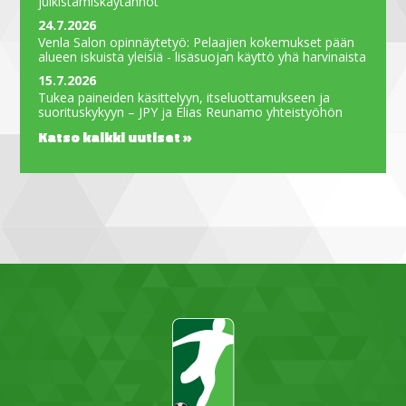
julkistamiskäytännöt
24.7.2026
Venla Salon opinnäytetyö: Pelaajien kokemukset pään
alueen iskuista yleisiä - lisäsuojan käyttö yhä harvinaista
15.7.2026
Tukea paineiden käsittelyyn, itseluottamukseen ja
suorituskykyyn – JPY ja Elias Reunamo yhteistyöhön
Katso kaikki uutiset »