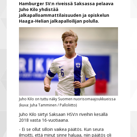
Hamburger SV:n riveissä Saksassa pelaava
Juho Kilo yhdistää
jalkapalloammattilaisuuden ja opiskelun
Haaga-Helian jalkapalloilijan polulla.
Juho Kilo on tuttu näky Suomen nuorisomaajoukkueissa
(kuva: Juha Tamminen / Palloliitto)
Juho Kilo siirtyi Saksaan HSV:n riveihin kesällä
2018 vasta 16-vuotiaana.
- Ei se ollut silloin vaikea päätös. Kun seura
ilmoitti, että minut sinne haluaa, niin päätös oli