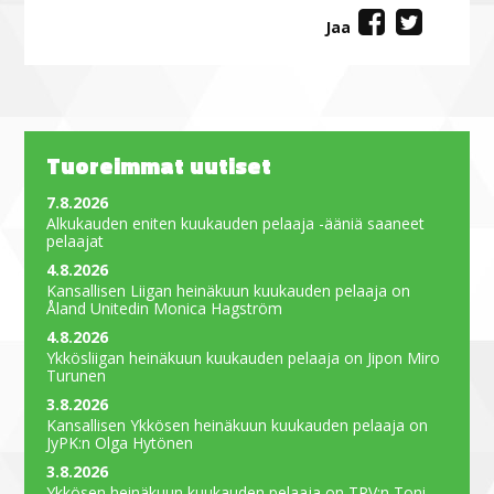
Jaa
Tuoreimmat uutiset
7.8.2026
Alkukauden eniten kuukauden pelaaja -ääniä saaneet
pelaajat
4.8.2026
Kansallisen Liigan heinäkuun kuukauden pelaaja on
Åland Unitedin Monica Hagström
4.8.2026
Ykkösliigan heinäkuun kuukauden pelaaja on Jipon Miro
Turunen
3.8.2026
Kansallisen Ykkösen heinäkuun kuukauden pelaaja on
JyPK:n Olga Hytönen
3.8.2026
Ykkösen heinäkuun kuukauden pelaaja on TPV:n Toni