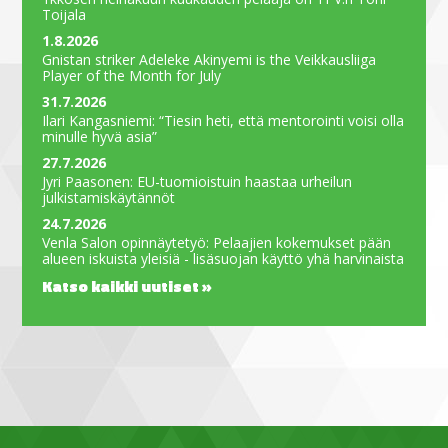
Toijala
1.8.2026
Gnistan striker Adeleke Akinyemi is the Veikkausliiga
Player of the Month for July
31.7.2026
Ilari Kangasniemi: “Tiesin heti, että mentorointi voisi olla
minulle hyvä asia”
27.7.2026
Jyri Paasonen: EU-tuomioistuin haastaa urheilun
julkistamiskäytännöt
24.7.2026
Venla Salon opinnäytetyö: Pelaajien kokemukset pään
alueen iskuista yleisiä - lisäsuojan käyttö yhä harvinaista
Katso kaikki uutiset »