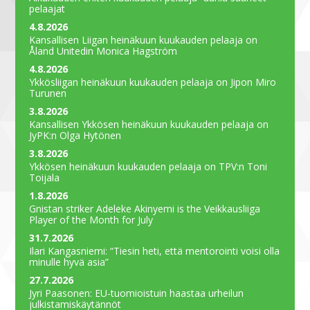
pelaajat
4.8.2026
Kansallisen Liigan heinäkuun kuukauden pelaaja on
Åland Unitedin Monica Hagström
4.8.2026
Ykkösliigan heinäkuun kuukauden pelaaja on Jipon Miro
Turunen
3.8.2026
Kansallisen Ykkösen heinäkuun kuukauden pelaaja on
JyPK:n Olga Hytönen
3.8.2026
Ykkösen heinäkuun kuukauden pelaaja on TPV:n Toni
Toijala
1.8.2026
Gnistan striker Adeleke Akinyemi is the Veikkausliiga
Player of the Month for July
31.7.2026
Ilari Kangasniemi: “Tiesin heti, että mentorointi voisi olla
minulle hyvä asia”
27.7.2026
Jyri Paasonen: EU-tuomioistuin haastaa urheilun
julkistamiskäytännöt