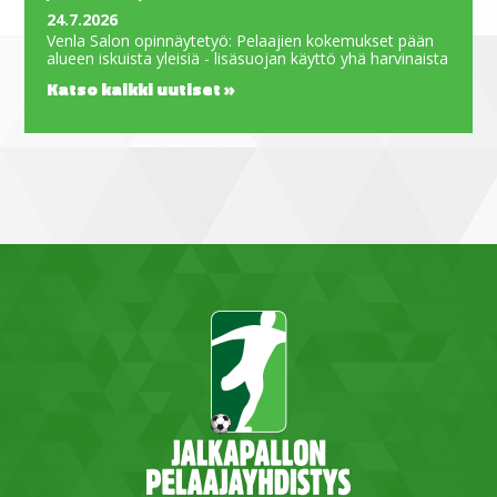
24.7.2026
Venla Salon opinnäytetyö: Pelaajien kokemukset pään
alueen iskuista yleisiä - lisäsuojan käyttö yhä harvinaista
Katso kaikki uutiset »