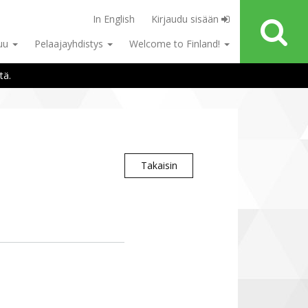
In English
Kirjaudu sisään
tuu
Pelaajayhdistys
Welcome to Finland!
tä.
Takaisin