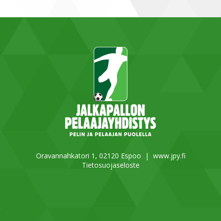
Oravannahkatori 1, 02120 Espoo |
www.jpy.fi
Tietosuojaseloste