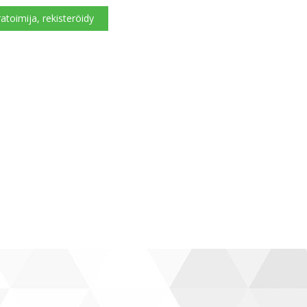
atoimija, rekisteröidy