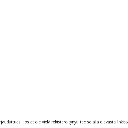
auduttuasi. Jos et ole vielä rekisteröitynyt, tee se alla olevasta linkist