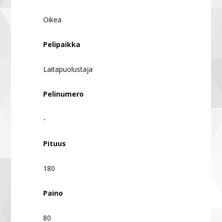
Oikea
Pelipaikka
Laitapuolustaja
Pelinumero
-
Pituus
180
Paino
80