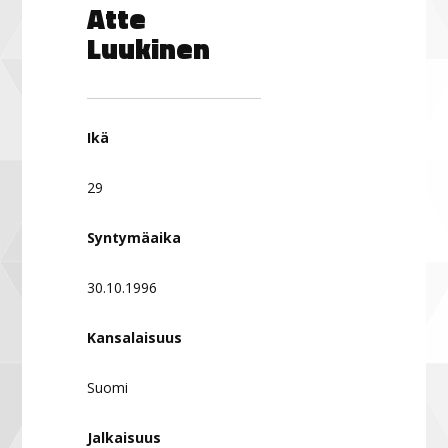
Atte
Luukinen
Ikä
29
Syntymäaika
30.10.1996
Kansalaisuus
Suomi
Jalkaisuus