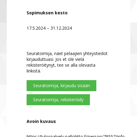
Sopimuksen kesto
17.5.2024 – 31.12.2024
Seuratoimija, näet pelaajien yhteystiedot
kirjauduttuasi. Jos et ole vielä
rekisteröitynyt, tee se alla olevasta
linkistä.
Seuratoimija, kirjaudu sisään
Seuratoimija, rekisteröidy
Avoin kuvaus
https://tulospalvelu.palloliitto.fi/person/78557/info