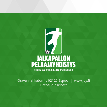
Oravannahkatori 1, 02120 Espoo |
www.jpy.fi
Tietosuojaseloste