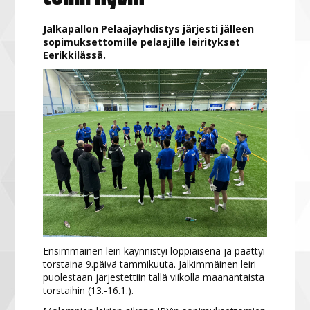
Jalkapallon Pelaajayhdistys järjesti jälleen
sopimuksettomille pelaajille leiritykset
Eerikkilässä.
Ensimmäinen leiri käynnistyi loppiaisena ja päättyi
torstaina 9.päivä tammikuuta. Jälkimmäinen leiri
puolestaan järjestettiin tällä viikolla maanantaista
torstaihin (13.-16.1.).