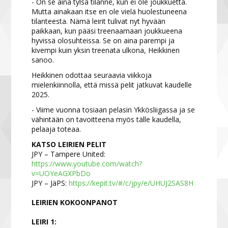
- On se aina tylsä tilanne, kun ei ole joukkuetta.
Mutta ainakaan itse en ole vielä huolestuneena
tilanteesta. Nämä leirit tulivat nyt hyvään
paikkaan, kun pääsi treenaamaan joukkueena
hyvissä olosuhteissa. Se on aina parempi ja
kivempi kuin yksin treenata ulkona, Heikkinen
sanoo.
Heikkinen odottaa seuraavia viikkoja
mielenkiinnolla, että missä pelit jatkuvat kaudelle
2025.
- Viime vuonna tosiaan pelasin Ykkösliigassa ja se
vähintään on tavoitteena myös tälle kaudella,
pelaaja toteaa.
KATSO LEIRIEN PELIT
JPY – Tampere United:
https://www.youtube.com/watch?
v=UOYeAGXPbDo
JPY – JäPS:
https://kepit.tv/#/c/jpy/e/UHUJ2SAS8H
LEIRIEN KOKOONPANOT
LEIRI 1: