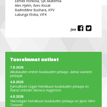
Eemeli Honkola, SJK Akatemia
Alex Hjelm, Ilves-Kissat
Badreddine Bushara, KPV
Lubunga Etoka, VIFK
Jaa
Tuoreimmat uutiset
7.8.2026
Alkukauden eniten kuukauden pelaaja -ääniä saaneet
pelaajat
4.8.2026
Kansallisen Liigan heinäkuun kuukauden pelaaja on
Åland Unitedin Monica Hagström
4.8.2026
Ykkösliigan heinäkuun kuukauden pelaaja on Jipon Miro
Turunen