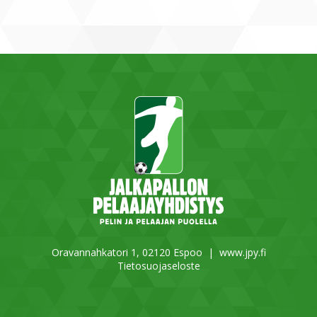
Oravannahkatori 1, 02120 Espoo |
www.jpy.fi
Tietosuojaseloste